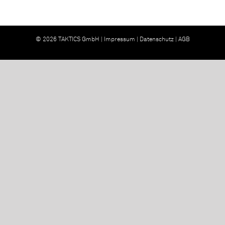
© 2026 TAKTICS GmbH |
Impressum
|
Datenschutz
|
AGB