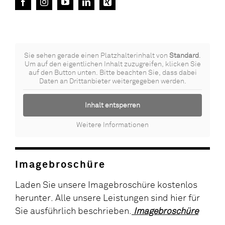
Sie sehen gerade einen Platzhalterinhalt von
Standard
.
Um auf den eigentlichen Inhalt zuzugreifen, klicken Sie
auf den Button unten. Bitte beachten Sie, dass dabei
Daten an Drittanbieter weitergegeben werden.
Inhalt entsperren
Weitere Informationen
Imagebroschüre
Laden Sie unsere Imagebroschüre kostenlos
herunter. Alle unsere Leistungen sind hier für
Sie ausführlich beschrieben.
Imagebroschüre