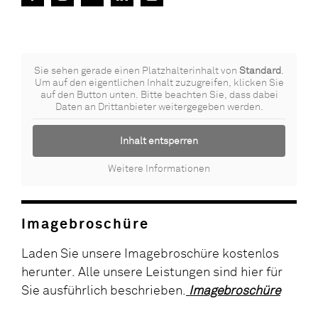
Sie sehen gerade einen Platzhalterinhalt von
Standard
.
Um auf den eigentlichen Inhalt zuzugreifen, klicken Sie
auf den Button unten. Bitte beachten Sie, dass dabei
Daten an Drittanbieter weitergegeben werden.
Inhalt entsperren
Weitere Informationen
Imagebroschüre
Laden Sie unsere Imagebroschüre kostenlos
herunter. Alle unsere Leistungen sind hier für
Sie ausführlich beschrieben.
Imagebroschüre