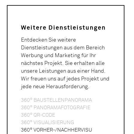
Weitere Dienstleistungen
Entdecken Sie weitere
Dienstleistungen aus dem Bereich
Werbung und Marketing für Ihr
nächstes Projekt. Sie erhalten alle
unsere Leistungen aus einer Hand.
Wir freuen uns auf jedes Projekt und
jede neue Herausforderung.
360° BAUSTELLENPANORAMA
360° PANORAMAFOTOGRAFIE
360° QR-CODE
360° VISUALISIERUNG
360° VORHER-/NACHHERVISU