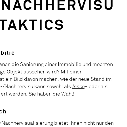
/NACHHERVISU
 TAKTICS
bilie
planen die Sanierung einer Immobilie und möchten
ige Objekt aussehen wird? Mit einer
st ein Bild davon machen, wie der neue Stand im
r-/Nachhervisu kann sowohl als
Innen
– oder als
iert werden. Sie haben die Wahl!
ich
-/Nachhervisualisierung bietet Ihnen nicht nur den