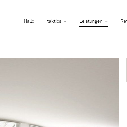
Hallo
taktics
Leistungen
Re