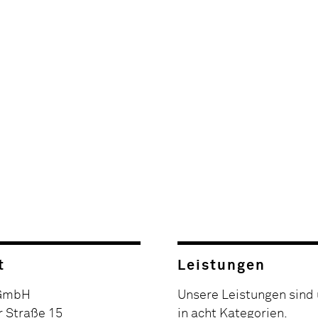
t
Leistungen
 GmbH
Unsere Leistungen sind 
r Straße 15
in acht Kategorien.