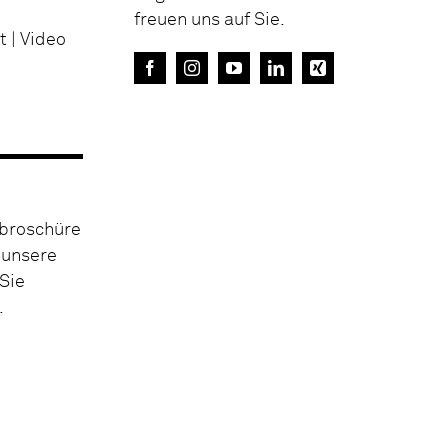
freuen uns auf Sie.
t | Video
broschüre
 unsere
 Sie
.