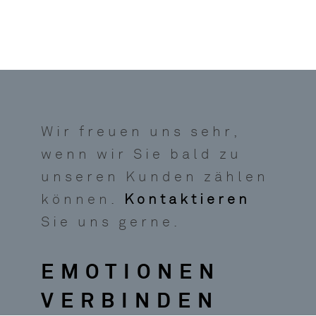
Wir freuen uns sehr,
wenn wir Sie bald zu
unseren Kunden zählen
können.
Kontaktieren
Sie uns gerne.
EMOTIONEN
VERBINDEN