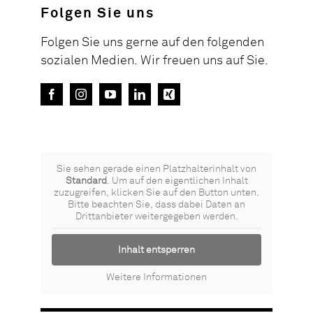
Folgen Sie uns
Folgen Sie uns gerne auf den folgenden
sozialen Medien. Wir freuen uns auf Sie.
Sie sehen gerade einen Platzhalterinhalt von
Standard
. Um auf den eigentlichen Inhalt
zuzugreifen, klicken Sie auf den Button unten.
Bitte beachten Sie, dass dabei Daten an
Drittanbieter weitergegeben werden.
Inhalt entsperren
Weitere Informationen