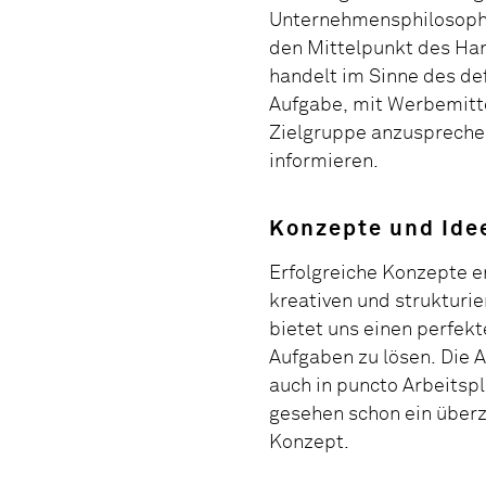
Unternehmensphilosophi
den Mittelpunkt des Han
handelt im Sinne des de
Aufgabe, mit Werbemitt
Zielgruppe anzusprechen
informieren.
Konzepte und Ide
Erfolgreiche Konzepte 
kreativen und strukturie
bietet uns einen perfe
Aufgaben zu lösen. Die A
auch in puncto Arbeitspla
gesehen schon ein über
Konzept.