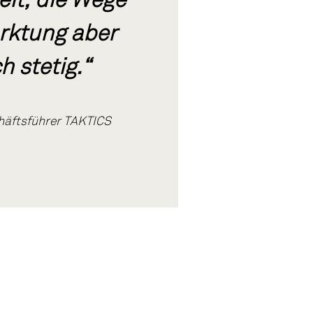
rktung aber
h stetig.“
häftsführer TAKTICS