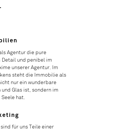
.
bilien
als Agentur die pure
 Detail und penibel im
xime unserer Agentur. Im
kens steht die Immobilie als
nicht nur ein wunderbare
 und Glas ist, sondern im
 Seele hat.
keting
ind für uns Teile einer