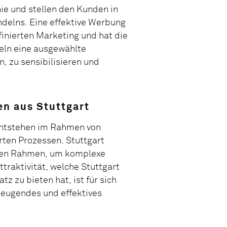
e und stellen den Kunden in
delns. Eine effektive Werbung
finierten Marketing und hat die
eln eine ausgewählte
, zu sensibilisieren und
en aus Stuttgart
entstehen im Rahmen von
rten Prozessen. Stuttgart
kten Rahmen, um komplexe
ttraktivität, welche Stuttgart
tz zu bieten hat, ist für sich
zeugendes und effektives