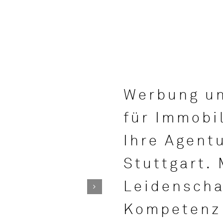
Werbung u
für Immobil
Ihre Agent
Stuttgart. 
Leidenscha
Kompetenz 