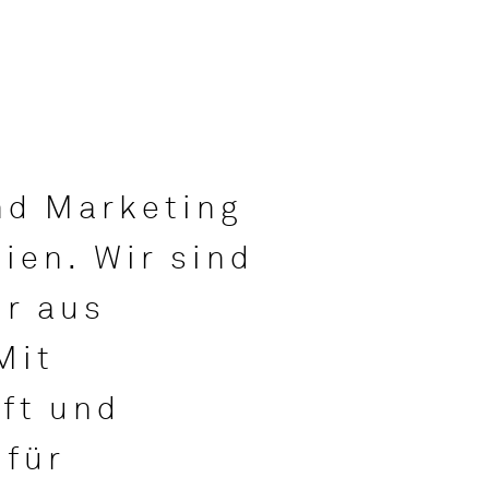
nd Marketing
ien. Wir sind
ur aus
Mit
ft und
für