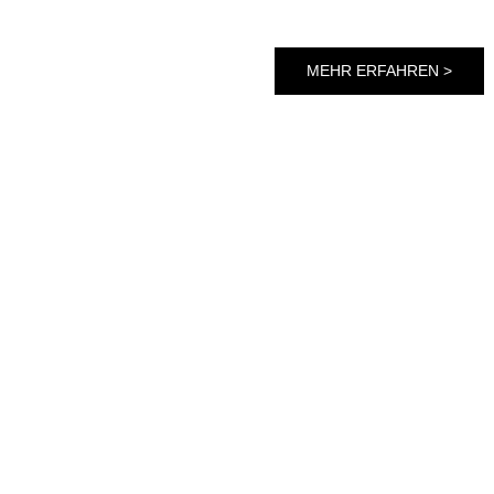
MEHR ERFAHREN >
n & Leben