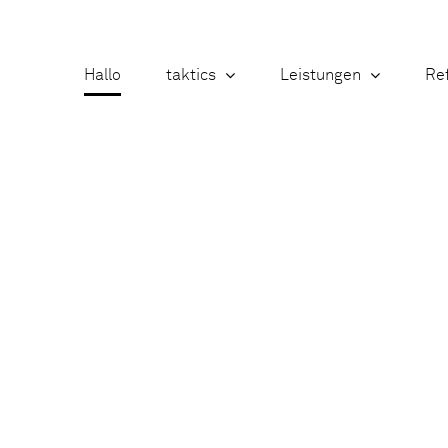
Hallo
taktics
Leistungen
Re