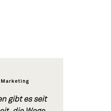
 Marketing
n gibt es seit
eit, die Wege