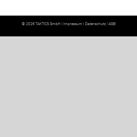
© 2026 TAKTICS GmbH |
Impressum
|
Datenschutz
|
AGB