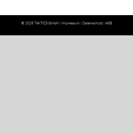
© 2026 TAKTICS GmbH |
Impressum
|
Datenschutz
|
AGB