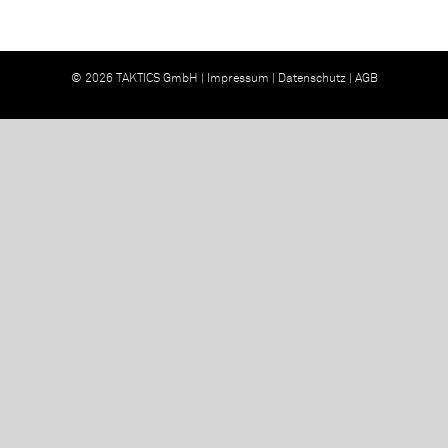
© 2026 TAKTICS GmbH |
Impressum
|
Datenschutz
|
AGB