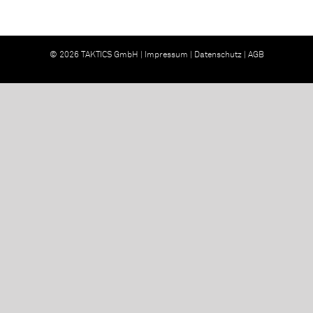
© 2026 TAKTICS GmbH |
Impressum
|
Datenschutz
|
AGB