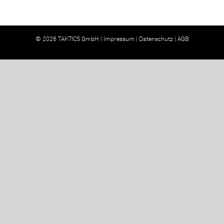
© 2026 TAKTICS GmbH |
Impressum
|
Datenschutz
|
AGB