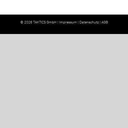
© 2026 TAKTICS GmbH |
Impressum
|
Datenschutz
|
AGB