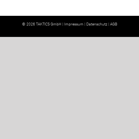
© 2026 TAKTICS GmbH |
Impressum
|
Datenschutz
|
AGB