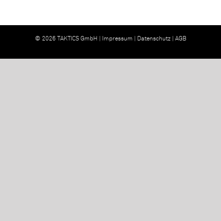
© 2026 TAKTICS GmbH |
Impressum
|
Datenschutz
|
AGB