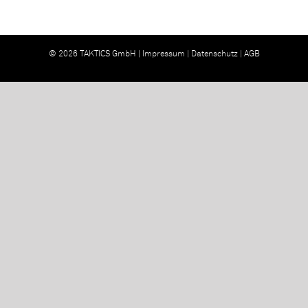
© 2026 TAKTICS GmbH |
Impressum
|
Datenschutz
|
AGB