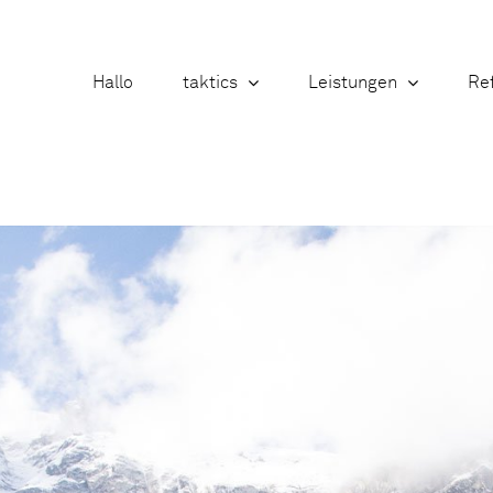
Hallo
taktics
Leistungen
Re